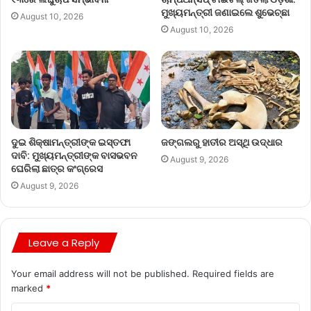
ମୁଖ୍ୟମନ୍ତ୍ରୀ ଜଣାଇଲେ ଶୁଭେଚ୍ଛା
August 10, 2026
August 10, 2026
ଦୁଇ ଶିକ୍ଷାମନ୍ତ୍ରୀଙ୍କ ଇସ୍ତଫା
ଜଙ୍ଗଲରୁ ହାତୀର ଅସ୍ଥି ଉଦ୍ଧାର
ଦାବି: ମୁଖ୍ୟମନ୍ତ୍ରୀଙ୍କ ବାସଭବନ
August 9, 2026
ଘେରିଲା ଛାତ୍ର କଂଗ୍ରେସ
August 9, 2026
Leave a Reply
Your email address will not be published.
Required fields are
marked
*