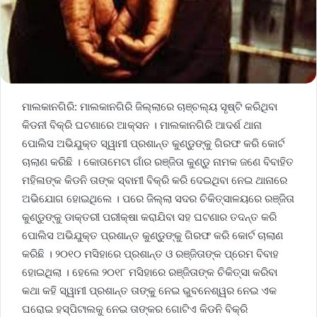
ମାଲକାନଗିରି: ମାଲକାନଗିରି ଜିଲ୍ଲାରେ ଚାଞ୍ଚଲ୍ୟ ସୃଷ୍ଟି କରିଥିବା
କିଡନୀ ବିକ୍ରି ଘଟଣାରେ ଆକ୍ସନ । ମାଲକାନଗିରି ଆଦର୍ଶ ଥାନା
ପୋଲିସ ଅଭିଯୁକ୍ତ ସ୍ୱାମୀ ପ୍ରଶାନ୍ତ କୁଣ୍ଡୁଙ୍କୁ ଗିରଫ କରି କୋର୍ଟ
ଚାଲାଣ କରିଛି । କୋତାମେଟା ଗାଁର ରଞ୍ଜିତା କୁଣ୍ଡୁ ନାମକ ଜଣେ ବିବାହିତ
ମହିଳାଙ୍କ କିଡନି ତାଙ୍କ ସ୍ବାମୀ ବିକ୍ରି କରି ଦେଇଥିବା ନେଇ ଥାନାରେ
ଅଭିଯୋଗ ହୋଇଥିଲେ । ପରେ ଜିଲ୍ଲା ସଦର ଚିକିତ୍ସାଳୟରେ ରଞ୍ଜିତା
କୁଣ୍ଡୁଙ୍କୁ ଡାକ୍ତରୀ ପରୀକ୍ଷା କରାଯିବା ସହ ଘଟଣାର ତଦନ୍ତ କରି
ପୋଲିସ ଅଭିଯୁକ୍ତ ପ୍ରଶାନ୍ତ କୁଣ୍ଡୁଙ୍କୁ ଗିରଫ କରି କୋର୍ଟ ଚାଲାଣ
କରିଛି । ୨୦୧୦ ମସିହାରେ ପ୍ରଶାନ୍ତ ଓ ରଞ୍ଜିତାଙ୍କ ପ୍ରେମ ବିବାହ
ହୋଇଥିଲା । ହେଲେ ୨୦୧୮ ମସିହାରେ ରଞ୍ଜିତାଙ୍କ ଚିକିତ୍ସା କରିବା
କଥା କହି ସ୍ୱାମୀ ପ୍ରଶାନ୍ତ ତାଙ୍କୁ ନେଇ ଭୁବନେଶ୍ୱର ନେଇ ଏକ
ଘରୋଇ ହସ୍ପିଟାଲକୁ ନେଇ ତାଙ୍କର ଗୋଟିଏ କିଡନି ବିକ୍ରି