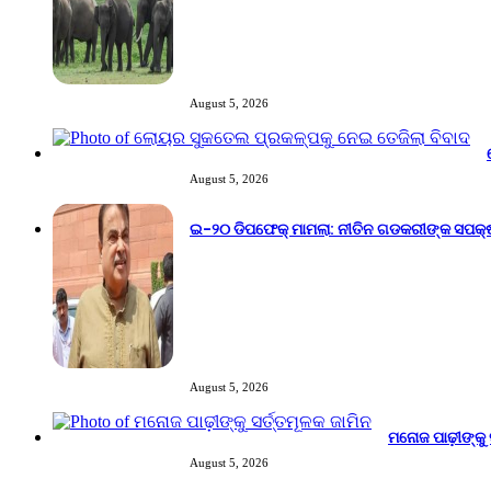
August 5, 2026
August 5, 2026
ଇ-୨୦ ଡିପଫେକ୍ ମାମଲା: ନୀତିନ ଗଡକରୀଙ୍କ ସପକ୍
August 5, 2026
ମନୋଜ ପାଢ଼ୀଙ୍କୁ 
August 5, 2026