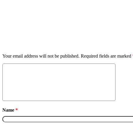
Leave a Reply
Your email address will not be published.
Required fields are marked
Name
*