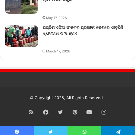
May 17, 2026
ପଶ୍ଚିମ ଏସିଆ ସଂକଟର ପ୍ରଭାବ: ଦେଶରେ ଏଲ୍‌ପିଜି
ବ୍ୟବହାର ୧୮% ହ୍ରାସ
March 17, 2026
© Copyright 2026, All Rights Reserved
RSS
Facebook
Twitter
Pinterest
YouTube
Instagram