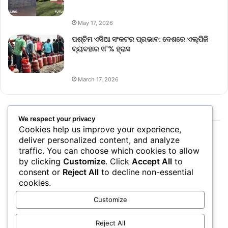
May 17, 2026
ପଶ୍ଚିମ ଏସିଆ ସଂକଟର ପ୍ରଭାବ: ଦେଶରେ ଏଲ୍‌ପିଜି
ବ୍ୟବହାର ୧୮% ହ୍ରାସ
March 17, 2026
We respect your privacy
Cookies help us improve your experience,
deliver personalized content, and analyze
traffic. You can choose which cookies to allow
by clicking
Customize
. Click
Accept All
to
consent or
Reject All
to decline non-essential
cookies.
Customize
Reject All