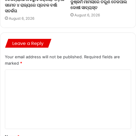
ଦୁଷ୍କର୍ମ ମାମଲାରେ ତରୁଣ ତେଜପାଲ
ସମେତ ୪ ରାଜ୍ୟରେ ପ୍ରବଳ ବର୍ଷା
ଦୋଷୀ ସାବ୍ୟସ୍ତ
ସତର୍କତା
August 6, 2026
August 6, 2026
Leave a Reply
Your email address will not be published.
Required fields are
marked
*