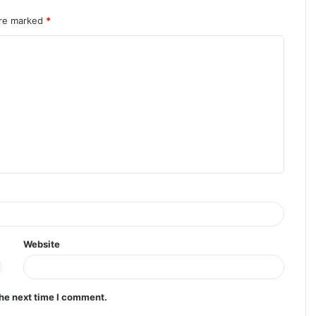
are marked
*
Website
the next time I comment.