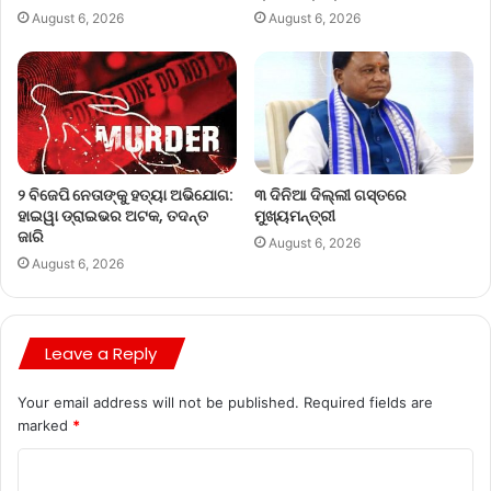
August 6, 2026
August 6, 2026
୨ ବିଜେପି ନେତାଙ୍କୁ ହତ୍ୟା ଅଭିଯୋଗ:
୩ ଦିନିଆ ଦିଲ୍ଲୀ ଗସ୍ତରେ
ହାଇୱା ଡ୍ରାଇଭର ଅଟକ, ତଦନ୍ତ
ମୁଖ୍ୟମନ୍ତ୍ରୀ
ଜାରି
August 6, 2026
August 6, 2026
Leave a Reply
Your email address will not be published.
Required fields are
marked
*