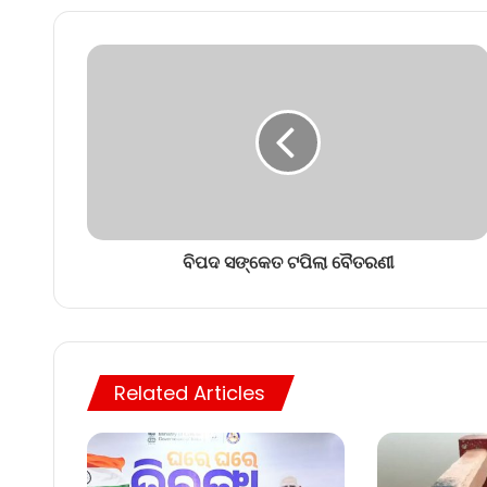
ବିପଦ ସଙ୍କେତ ଟପିଲା ବୈତରଣୀ
Related Articles