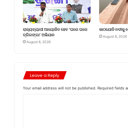
ରାଜ୍ୟବ୍ୟାପୀ ଆୟୋଜିତ ହେବ ‘ଘରେ ଘରେ
କାଠଯୋଡି ନଦୀକୁ 
ତ୍ରିରଙ୍ଗା’ ଅଭିଯାନ
August 8, 2026
August 8, 2026
Leave a Reply
Your email address will not be published.
Required fields 