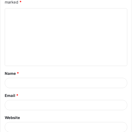
marked
*
Name
*
Email
*
Website