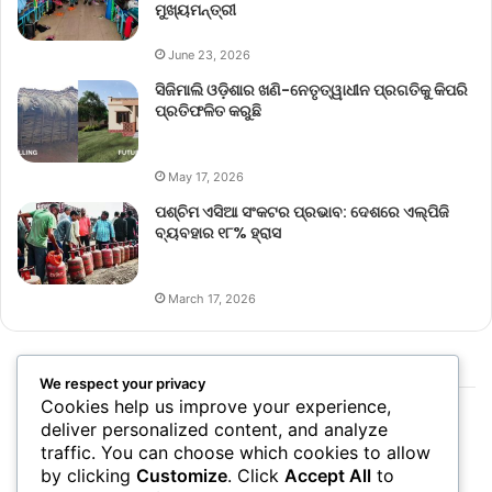
ମୁଖ୍ୟମନ୍ତ୍ରୀ
June 23, 2026
ସିଜିମାଲି ଓଡ଼ିଶାର ଖଣି-ନେତୃତ୍ୱାଧୀନ ପ୍ରଗତିକୁ କିପରି
ପ୍ରତିଫଳିତ କରୁଛି
May 17, 2026
ପଶ୍ଚିମ ଏସିଆ ସଂକଟର ପ୍ରଭାବ: ଦେଶରେ ଏଲ୍‌ପିଜି
ବ୍ୟବହାର ୧୮% ହ୍ରାସ
March 17, 2026
We respect your privacy
Cookies help us improve your experience,
deliver personalized content, and analyze
traffic. You can choose which cookies to allow
by clicking
Customize
. Click
Accept All
to