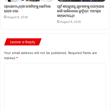
ପ୍ରଧାନମନ୍ତ୍ରୀ ମୋଦିଙ୍କୁ ଭେଟିଲେ
ପୂର୍ବ ଶତ୍ରୁତାରୁ ଯୁବକଙ୍କୁ ପେଟ୍ରୋଲ
ରାଘବ ଚଢା
ଢାଳି ଜାଳିଦେଲେ ଦୁର୍ବୃତ୍ତ: ଅବସ୍ଥା
ସଙ୍କଟାପନ୍ନ
August 8, 2026
August 8, 2026
Leave a Reply
Your email address will not be published.
Required fields are
marked
*