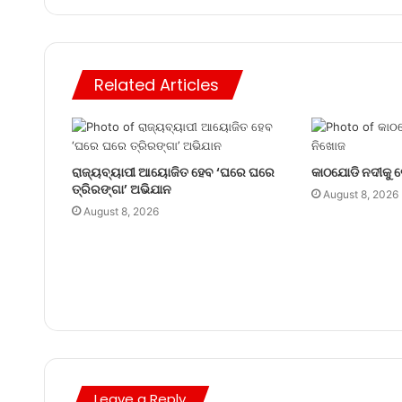
Related Articles
ରାଜ୍ୟବ୍ୟାପୀ ଆୟୋଜିତ ହେବ ‘ଘରେ ଘରେ
କାଠଯୋଡି ନଦୀକୁ 
ତ୍ରିରଙ୍ଗା’ ଅଭିଯାନ
August 8, 2026
August 8, 2026
Leave a Reply