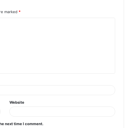
are marked
*
Website
the next time I comment.