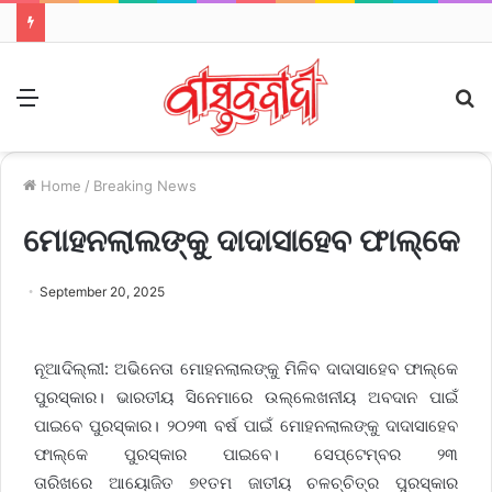
Menu
S
fo
Home
/
Breaking News
ମୋହନଲାଲଙ୍କୁ ଦାଦାସାହେବ ଫାଲ୍‌କେ
September 20, 2025
ନୂଆଦିଲ୍ଲୀ
: ଅଭିନେତା ମୋହନଲାଲଙ୍କୁ ମିଳିବ ଦାଦାସାହେବ ଫାଲ୍‌କେ
ପୁରସ୍କାର। ଭାରତୀୟ ସିନେମାରେ ଉଲ୍ଲେଖନୀୟ ଅବଦାନ ପାଇଁ
ପାଇବେ ପୁରସ୍କାର। ୨୦୨୩ ବର୍ଷ ପାଇଁ ମୋହନଲାଲଙ୍କୁ ଦାଦାସାହେବ
ଫାଲ୍‌କେ ପୁରସ୍କାର
ପାଇବେ
। ସେପ୍ଟେମ୍ବର ୨୩
ତାରିଖରେ
ଆୟୋଜିତ
୭୧ତମ ଜାତୀୟ ଚଳଚ୍ଚିତ୍ର ପୁରସ୍କାର