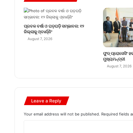
ପ୍ରବଳ ବର୍ଷା ଓ ଘଡ଼ଘଡ଼ି ସମ୍ଭାବନା: ୧୨
ଜିଲ୍ଲାକୁ ଓ୍ବାର୍ଣ୍ଣିଂ
August 7, 2026
ଫୁଡ୍ ପ୍ରୋସେସିଂ ହବ
ମୁଖ୍ୟମନ୍ତ୍ରୀ
August 7, 2026
Leave a Reply
Your email address will not be published.
Required fields 