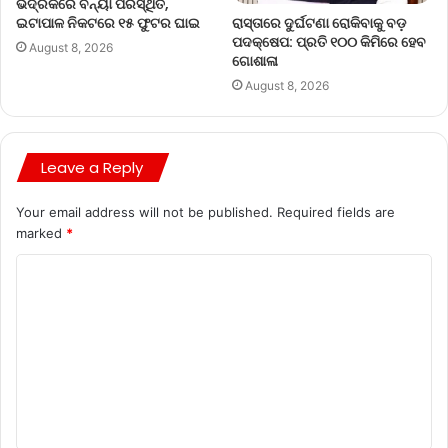
ଭଦ୍ରକରେ ବନ୍ୟା ପରିସ୍ଥିତି,
ରାସ୍ତାରେ ଦୁର୍ଘଟଣା ରୋକିବାକୁ ବଡ଼
ଇଟାପାଳ ନିକଟରେ ୧୫ ଫୁଟର ଘାଇ
ପଦକ୍ଷେପ: ପ୍ରତି ୧୦୦ କିମିରେ ହେବ
August 8, 2026
ଗୋଶାଳା
August 8, 2026
Leave a Reply
Your email address will not be published.
Required fields are
marked
*