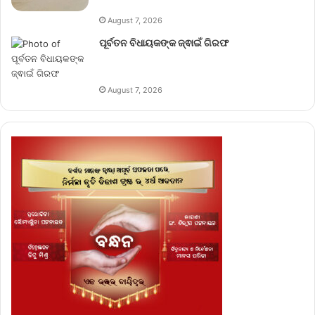
August 7, 2026
ପୂର୍ବତନ ବିଧାୟକଙ୍କ ଜ୍ଵାଇଁ ଗିରଫ
August 7, 2026