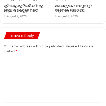
ପୂର୍ବ ଶତ୍ରୁତାରୁ ବିଜେପି କର୍ମୀଙ୍କୁ
ସାପ କାମୁଡ଼ାରେ ମାଆ ପୁଅ ମୃତ,
ହତ୍ୟା; ୩ ଅଭିଯୁକ୍ତ ଗିରଫ
ବଞ୍ଚିଗଲେ ବାପା ଓ ଝିଅ
August 7, 2026
August 7, 2026
Leave a Reply
Your email address will not be published.
Required fields are
marked
*