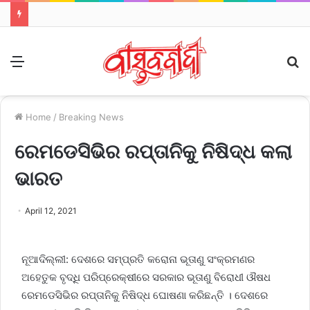
Menu
S
fo
Home
/
Breaking News
ରେମଡେସିଭିର ରପ୍ତାନିକୁ ନିଷିଦ୍ଧ କଲା
ଭାରତ
April 12, 2021
ନୂଆଦିଲ୍ଲୀ: ଦେଶରେ ସମ୍ପ୍ରତି କରୋନା ଭୂତାଣୁ ସଂକ୍ରମଣର
ଅହେତୁକ ବୃଦ୍ଧି ପରିପ୍ରେକ୍ଷୀରେ ସରକାର ଭୂତାଣୁ ବିରୋଧୀ ଔଷଧ
ରେମଡେସିଭିର ରପ୍ତାନିକୁ ନିଷିଦ୍ଧ ଘୋଷଣା କରିଛନ୍ତି । ଦେଶରେ