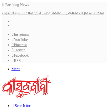
Breaking News
ମହାନଦୀ କୂଳରେ ମାଈ ହାତୀ , ବାଙ୍କୀ-କଟକ ରାସ୍ତାରେ ଭୟର ବାତାବରଣ
Instagram
YouTube
Pinterest
Twitter
Facebook
RSS
Menu
Search for