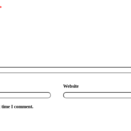
*
Website
t time I comment.