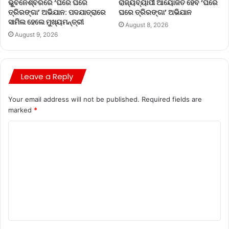
ଭୁବନେଶ୍ବରରେ ‘ଘରେ ଘରେ
ରାଜ୍ୟବ୍ୟାପୀ ଆୟୋଜିତ ହେବ ‘ଘରେ
ତ୍ରିରଙ୍ଗା’ ଅଭିଯାନ: ପଦଯାତ୍ରାରେ
ଘରେ ତ୍ରିରଙ୍ଗା’ ଅଭିଯାନ
ସାମିଲ ହେଲେ ମୁଖ୍ୟମନ୍ତ୍ରୀ
August 8, 2026
August 9, 2026
Leave a Reply
Your email address will not be published.
Required fields are
marked
*