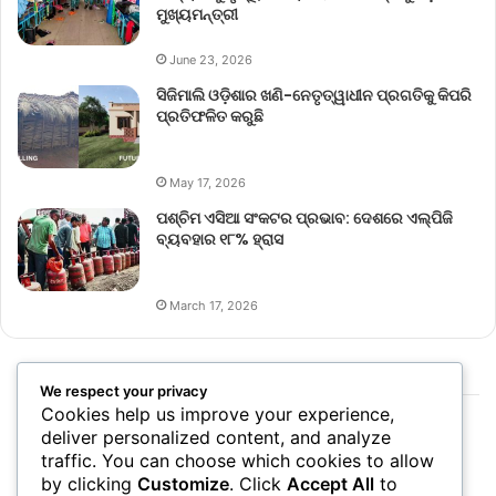
ମୁଖ୍ୟମନ୍ତ୍ରୀ
June 23, 2026
ସିଜିମାଲି ଓଡ଼ିଶାର ଖଣି-ନେତୃତ୍ୱାଧୀନ ପ୍ରଗତିକୁ କିପରି
ପ୍ରତିଫଳିତ କରୁଛି
May 17, 2026
ପଶ୍ଚିମ ଏସିଆ ସଂକଟର ପ୍ରଭାବ: ଦେଶରେ ଏଲ୍‌ପିଜି
ବ୍ୟବହାର ୧୮% ହ୍ରାସ
March 17, 2026
We respect your privacy
Cookies help us improve your experience,
deliver personalized content, and analyze
traffic. You can choose which cookies to allow
by clicking
Customize
. Click
Accept All
to