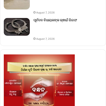
August 7, 2026
ପୂର୍ବତନ ବିଧାୟକଙ୍କ ଜ୍ଵାଇଁ ଗିରଫ
August 7, 2026