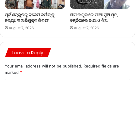
ପୂର୍ବ ଶତ୍ରୁତାରୁ ବିଜେପି କର୍ମୀଙ୍କୁ
ସାପ କାମୁଡ଼ାରେ ମାଆ ପୁଅ ମୃତ,
ହତ୍ୟା; ୩ ଅଭିଯୁକ୍ତ ଗିରଫ
ବଞ୍ଚିଗଲେ ବାପା ଓ ଝିଅ
August 7, 2026
August 7, 2026
Leave a Reply
Your email address will not be published.
Required fields are
marked
*