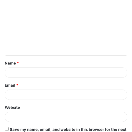
Name
*
Email
*
Website
Save my name, email, and website in this browser for the next