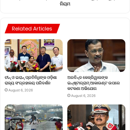
ନିୟମ
Related Articles
ଚୀନ୍ ଓ ଇରାନ୍ ପ୍ରତିନିଧିଙ୍କ ଓଡ଼ିଶା
ଅରବିନ୍ଦ କେଜ୍ରିୱାଲଙ୍କ
ରାଜ୍ୟ ସଂଗ୍ରହାଳୟ ପରିଦର୍ଶନ
ଇନ୍‌ଷ୍ଟାଗ୍ରାମ୍ ଆକାଉଣ୍ଟ ଉପରେ
କଟକଣା ଅଭିଯୋଗ
August 6, 2026
August 6, 2026