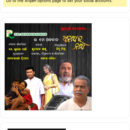
Go to the Arqam options page to set your social accounts.