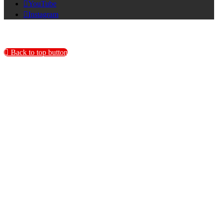
YouTube
Instagram
Back to top button