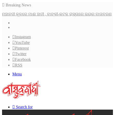
Breaking News
ମହାନଦୀ କୂଳରେ ମାଈ ହାତୀ , ବାଙ୍କୀ-କଟକ ରାସ୍ତାରେ ଭୟର ବାତାବରଣ
Instagram
YouTube
Pinterest
Twitter
Facebook
RSS
Menu
Search for