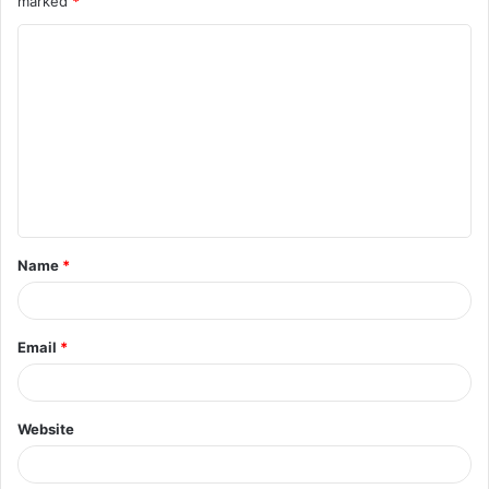
marked
*
Name
*
Email
*
Website