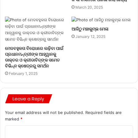
March 20, 2025
ଆଜିଠୁ ମହାକୁମ୍ଭ ମେଳା
January 12, 2025
ମେଦବହୁଳତା ବିରୋଧରେ ଲଢ଼ିବା ପାଇଁ
ପ୍ରଧାନମନ୍ତ୍ରୀଙ୍କ ଆହ୍ୱାନକୁ
ଡାକ୍ତର ଓ କ୍ରୀଡାବିତ୍‌ଙ୍କ ସମେତ
ବିଭିନ୍ନ କ୍ଷେତ୍ରରୁ ସମର୍ଥନ
February 1, 2025
Leave a Reply
Your email address will not be published.
Required fields are
marked
*