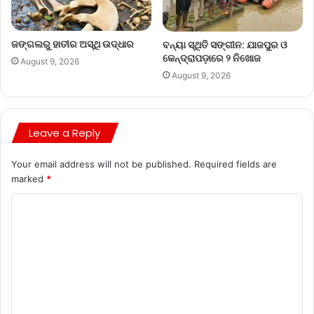
ଜଙ୍ଗଲରୁ ହାତୀର ଅସ୍ଥି ଉଦ୍ଧାର
ବନ୍ୟା ସ୍ଥିତି ସଙ୍ଗୀନ: ଯାଜପୁର ଓ
କେନ୍ଦ୍ରାପଡ଼ାରେ ୨ ନିଖୋଜ
August 9, 2026
August 9, 2026
Leave a Reply
Your email address will not be published.
Required fields are
marked
*