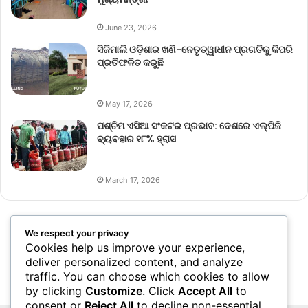
June 23, 2026
ସିଜିମାଲି ଓଡ଼ିଶାର ଖଣି-ନେତୃତ୍ୱାଧୀନ ପ୍ରଗତିକୁ କିପରି
ପ୍ରତିଫଳିତ କରୁଛି
May 17, 2026
ପଶ୍ଚିମ ଏସିଆ ସଂକଟର ପ୍ରଭାବ: ଦେଶରେ ଏଲ୍‌ପିଜି
ବ୍ୟବହାର ୧୮% ହ୍ରାସ
March 17, 2026
We respect your privacy
Cookies help us improve your experience,
deliver personalized content, and analyze
traffic. You can choose which cookies to allow
by clicking
Customize
. Click
Accept All
to
consent or
Reject All
to decline non-essential