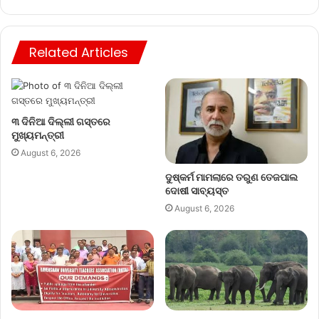
Related Articles
୩ ଦିନିଆ ଦିଲ୍ଲୀ ଗସ୍ତରେ
ମୁଖ୍ୟମନ୍ତ୍ରୀ
August 6, 2026
ଦୁଷ୍କର୍ମ ମାମଲାରେ ତରୁଣ ତେଜପାଲ
ଦୋଷୀ ସାବ୍ୟସ୍ତ
August 6, 2026