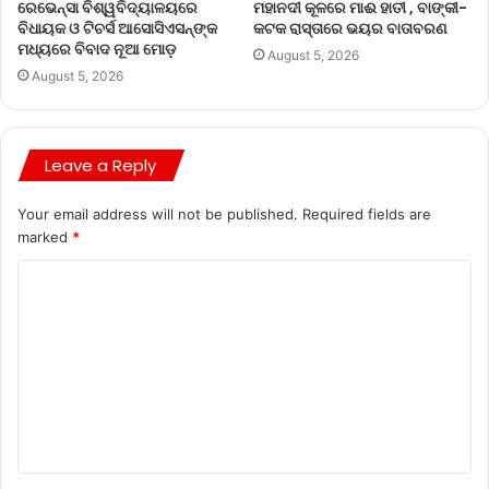
ରେଭେନ୍ସା ବିଶ୍ୱବିଦ୍ୟାଳୟରେ
ମହାନଦୀ କୂଳରେ ମାଈ ହାତୀ , ବାଙ୍କୀ-
ବିଧାୟକ ଓ ଟିଚର୍ସ ଆସୋସିଏସନ୍‌ଙ୍କ
କଟକ ରାସ୍ତାରେ ଭୟର ବାତାବରଣ
ମଧ୍ୟରେ ବିବାଦ ନୂଆ ମୋଡ଼
August 5, 2026
August 5, 2026
Leave a Reply
Your email address will not be published.
Required fields are
marked
*