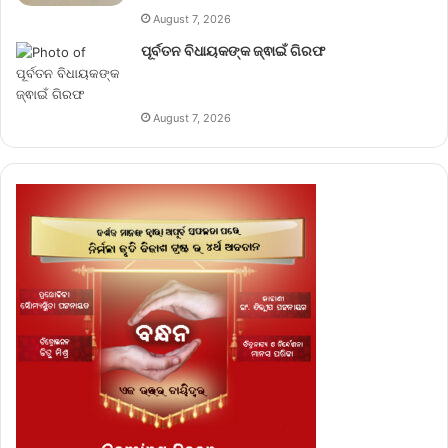
August 7, 2026
ପୂର୍ବତନ ବିଧାୟକଙ୍କ ଜ୍ଵାଇଁ ଗିରଫ
August 7, 2026