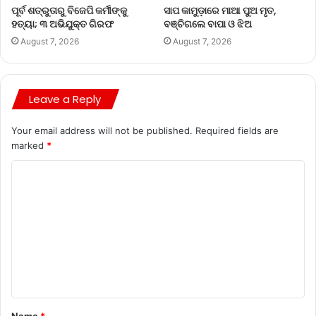
ପୂର୍ବ ଶତ୍ରୁତାରୁ ବିଜେପି କର୍ମୀଙ୍କୁ
ସାପ କାମୁଡ଼ାରେ ମାଆ ପୁଅ ମୃତ,
ହତ୍ୟା; ୩ ଅଭିଯୁକ୍ତ ଗିରଫ
ବଞ୍ଚିଗଲେ ବାପା ଓ ଝିଅ
August 7, 2026
August 7, 2026
Leave a Reply
Your email address will not be published.
Required fields are
marked
*
Name
*