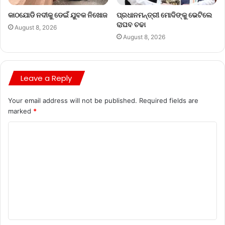
କାଠଯୋଡି ନଦୀକୁ ଡେଇଁ ଯୁବକ ନିଖୋଜ
ପ୍ରଧାନମନ୍ତ୍ରୀ ମୋଦିଙ୍କୁ ଭେଟିଲେ
ରାଘବ ଚଢା
August 8, 2026
August 8, 2026
Leave a Reply
Your email address will not be published.
Required fields are
marked
*