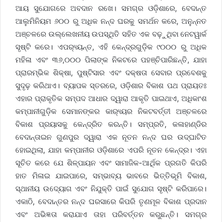
ଆୟ ସୁଯୋଗରେ ଅବଦାନ ରଖେ। ସମଗ୍ର ଓଡ଼ିଶାରେ, ବେଦାନ୍ତ
ଆଲୁମିନିୟମ ୬୦୦ ରୁ ଅଧିକ ନନ୍ଦ ଘରକୁ ସମର୍ଥନ କରେ, ଅନୁନ୍ନତ
ଅଞ୍ଚଳରେ ଉଲ୍ଲେଖନୀୟ ଉପସ୍ଥିତି ସହିତ ଏକ ବଢ଼ୁଥିବା ନେଟୱାର୍କ
ସୃଷ୍ଟି କରେ। ଏପର‌୍ୟ୍ୟନ୍ତ, ଏହି କେନ୍ଦ୍ରଗୁଡ଼ିକ ୯୦୦୦ ରୁ ଅଧିକ
ମହିଳା ଏବଂ ୩୬,୦୦୦ ପିଲାଙ୍କ ନିକଟରେ ପହଞ୍ଚିପାରିଛନ୍ତି, ଯାହା
ପ୍ରାରମ୍ଭିକ ଶିକ୍ଷା, ପୁଷ୍ଟିସାର ଏବଂ ଦକ୍ଷତା ସେବାର ପ୍ରବେଶକୁ
ସୁଦୃଢ଼ କରିଥାଏ। ବ୍ୟାପକ ସ୍ତରରେ, ଓଡ଼ିଶାର ବିକାଶ ପଥ ପ୍ରାୟତଃ
ଏହାର ପ୍ରାକୃତିକ ସମ୍ପଦ ଆଧାର ଦ୍ୱାରା ଆକୃତି ପାଇଥାଏ, ଅଧିକାଂଶ
କମ୍ପାନୀଗୁଡ଼ିକ ସେମାନଙ୍କର କାର‌୍ୟ୍ୟର ନିକଟବର୍ତ୍ତୀ ଅଞ୍ଚଳରେ
ବିକାଶ ପ୍ରୟାସକୁ କେନ୍ଦ୍ରିତ କରନ୍ତି। ସମ୍ପ୍ରତି, କଳାହାଣ୍ଡିର
ବେଦାନ୍ତାଇନ ଗୁଣପୁର ଦ୍ୱାରା ଏକ ନୂତନ ନନ୍ଦ ଘର ଉଦ୍ଘାଟିତ
ହୋଇଥିଲା, ଯାହା କମ୍ପାନୀର ଓଡ଼ିଶାରେ ଏପରି ନୂତନ କେନ୍ଦ୍ର। ଏହା
ସୂଚିତ କରେ ଯେ ଶିଳ୍ପାୟନ ଏବଂ ସାମାଜିକ-ଆର୍ଥିକ ପ୍ରଗତି କିପରି
ହାତ ମିଳାଇ ଯାଇପାରେ, ସମ୍ଭାବ୍ୟ ଭାବରେ ଭିତ୍ତିଭୂମି ବିକାଶ,
ସ୍ଥାନୀୟ ଉଦ୍ୟୋଗ ଏବଂ ନିଯୁକ୍ତି ପାଇଁ ସୁଯୋଗ ସୃଷ୍ଟି କରିପାରେ।
ଏକାଠି, ବେଦାନ୍ତର ନନ୍ଦ ଘରସାରେ କିପରି ତୃଣମୂଳ ବିକାଶ ପ୍ରଦାନ
ଏବଂ ଅଭିଜ୍ଞତା କରାଯାଏ ତାହା ପରିବର୍ତ୍ତନ କରୁଛନ୍ତି। ସମଗ୍ର