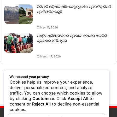
ସିଜିମାଲି ଓଡ଼ିଶାର ଖଣି-ନେତୃତ୍ୱାଧୀନ ପ୍ରଗତିକୁ କିପରି
ପ୍ରତିଫଳିତ କରୁଛି
May 17, 2026
ପଶ୍ଚିମ ଏସିଆ ସଂକଟର ପ୍ରଭାବ: ଦେଶରେ ଏଲ୍‌ପିଜି
ବ୍ୟବହାର ୧୮% ହ୍ରାସ
March 17, 2026
We respect your privacy
Cookies help us improve your experience,
deliver personalized content, and analyze
traffic. You can choose which cookies to allow
by clicking
Customize
. Click
Accept All
to
consent or
Reject All
to decline non-essential
cookies.